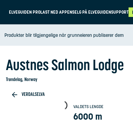
ELVEGUIDEN PRO
LAST NED APPEN
SELG PÅ ELVEGUIDEN
SUPPORT
Produkter blir tilgjengelige når grunneieren publiserer dem
Austnes Salmon Lodge
Trøndelag
, Norway
VERDALSELVA
VALDETS LENGDE
6000 m