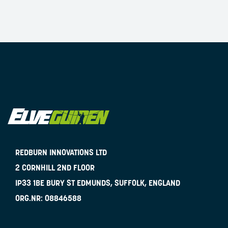
REDBURN INNOVATIONS LTD
2 CORNHILL 2ND FLOOR
IP33 1BE
BURY ST EDMUNDS, SUFFOLK, ENGLAND
ORG.NR:
08846588