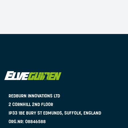
REDBURN INNOVATIONS LTD
2 CORNHILL 2ND FLOOR
IP33 1BE
BURY ST EDMUNDS, SUFFOLK, ENGLAND
ORG.NR:
08846588