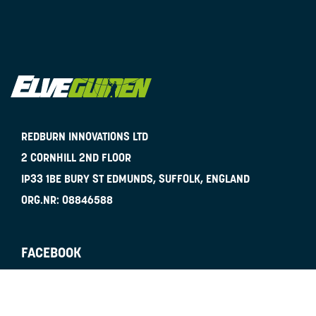
REDBURN INNOVATIONS LTD
2 CORNHILL 2ND FLOOR
IP33 1BE
BURY ST EDMUNDS, SUFFOLK, ENGLAND
ORG.NR:
08846588
FACEBOOK
INSTAGRAM