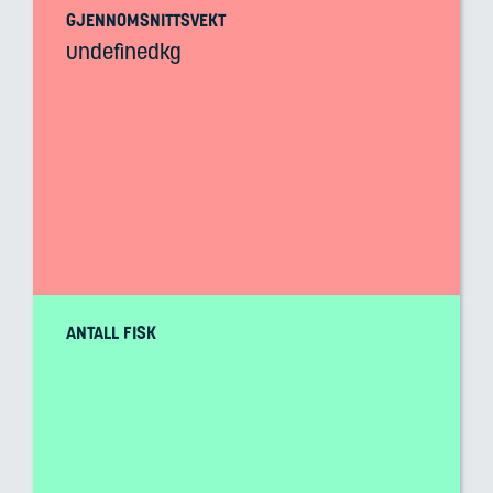
GJENNOMSNITTSVEKT
undefinedkg
ANTALL FISK