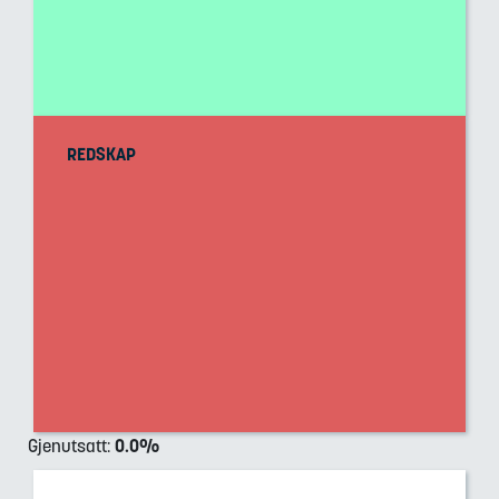
REDSKAP
Gjenutsatt
:
0.0
%