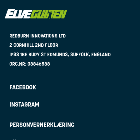
REDBURN INNOVATIONS LTD
2 CORNHILL 2ND FLOOR
IP33 1BE
BURY ST EDMUNDS, SUFFOLK, ENGLAND
ORG.NR:
08846588
FACEBOOK
INSTAGRAM
PERSONVERNERKLÆRING