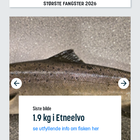
STØRSTE FANGSTER
2026
Siste bilde
1.9 kg
i Etneelvo
se utfyllende info om fisken her