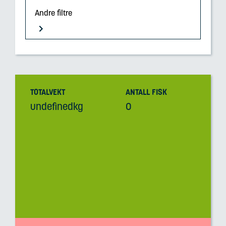
Andre filtre
TOTALVEKT
ANTALL FISK
undefinedkg
0