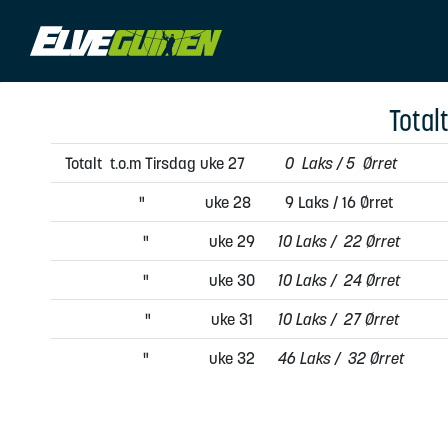
Total
Totalt t.o.m Tirsdag uke 27
0 Laks / 5 Ørret
Tot
" uke 28
9 Laks / 16 Ørret
"
" uke 29
10 Laks / 22 Ørret
"
" uke 30
10 Laks / 24 Ørret
"
" uke 31
10 Laks / 27 Ørret
" uke 32
46 Laks / 32 Ørret
"