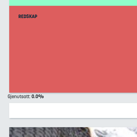
REDSKAP
Gjenutsatt
:
0.0
%