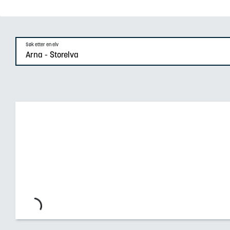
Søk etter en elv