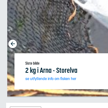
Siste bilde
2 kg
i Arna - Storelva
se utfyllende info om fisken her