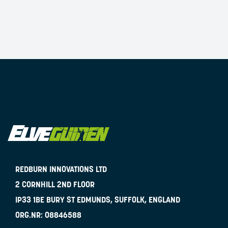
REDBURN INNOVATIONS LTD
2 CORNHILL 2ND FLOOR
IP33 1BE
BURY ST EDMUNDS, SUFFOLK, ENGLAND
ORG.NR:
08846588