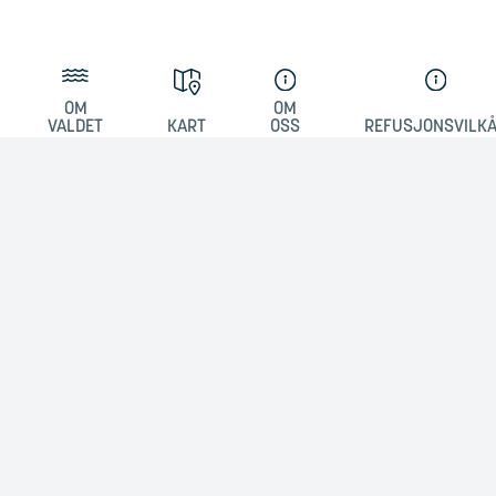
OM
OM
VALDET
KART
OSS
REFUSJONSVILK