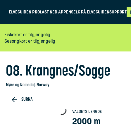
ELVEGUIDEN PRO
LAST NED APPEN
SELG PÅ ELVEGUIDEN
SUPPORT
Fiskekort er tilgjengelig
Sesongkort er tilgjengelig
08. Krangnes/Sogge
Møre og Romsdal
, Norway
SURNA
VALDETS LENGDE
2000 m