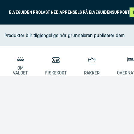
ELVEGUIDEN PRO
LAST NED APPEN
SELG PÅ ELVEGUIDEN
SUPPORT
Produkter blir tilgjengelige når grunneieren publiserer dem
OM
VALDET
FISKEKORT
PAKKER
OVERNA