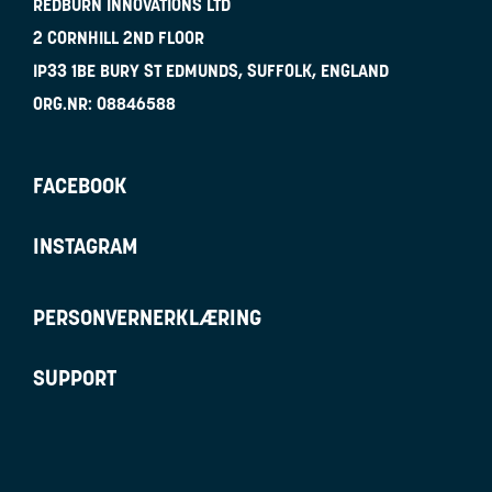
REDBURN INNOVATIONS LTD
2 CORNHILL 2ND FLOOR
IP33 1BE
BURY ST EDMUNDS, SUFFOLK, ENGLAND
ORG.NR:
08846588
FACEBOOK
INSTAGRAM
PERSONVERNERKLÆRING
SUPPORT