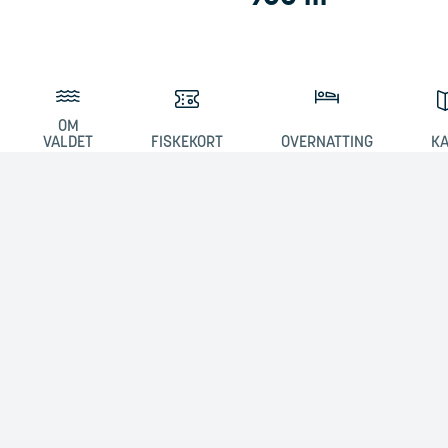
OM
VALDET
FISKEKORT
OVERNATTING
K