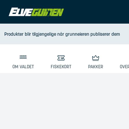
Produkter blir tilgjengelige når grunneieren publiserer dem
OM VALDET
FISKEKORT
PAKKER
OVE