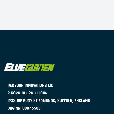
REDBURN INNOVATIONS LTD
2 CORNHILL 2ND FLOOR
IP33 1BE
BURY ST EDMUNDS, SUFFOLK, ENGLAND
ORG.NR:
08846588