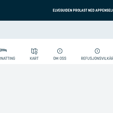
ELVEGUIDEN PRO
LAST NED APPEN
SEL
RNATTING
KART
OM OSS
REFUSJONSVILKÅ