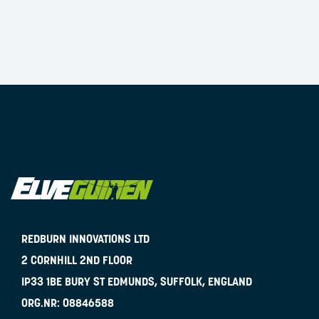
REDBURN INNOVATIONS LTD
2 CORNHILL 2ND FLOOR
IP33 1BE
BURY ST EDMUNDS, SUFFOLK, ENGLAND
ORG.NR:
08846588