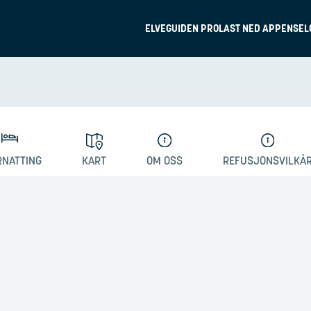
ELVEGUIDEN PRO
LAST NED APPEN
SEL
RNATTING
KART
OM OSS
REFUSJONSVILKÅ