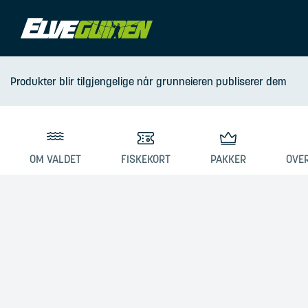
Produkter blir tilgjengelige når grunneieren publiserer dem
OM VALDET
FISKEKORT
PAKKER
OVE