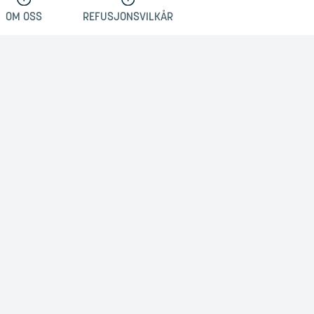
OM OSS
REFUSJONSVILKÅR