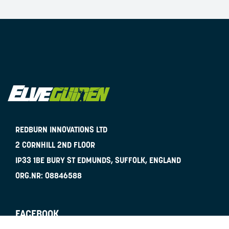
REDBURN INNOVATIONS LTD
2 CORNHILL 2ND FLOOR
IP33 1BE
BURY ST EDMUNDS, SUFFOLK, ENGLAND
ORG.NR:
08846588
FACEBOOK