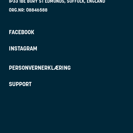
IP33 1BE
BURY ST EDMUNDS, SUFFOLK, ENGLAND
ORG.NR:
08846588
FACEBOOK
INSTAGRAM
PERSONVERNERKLÆRING
SUPPORT