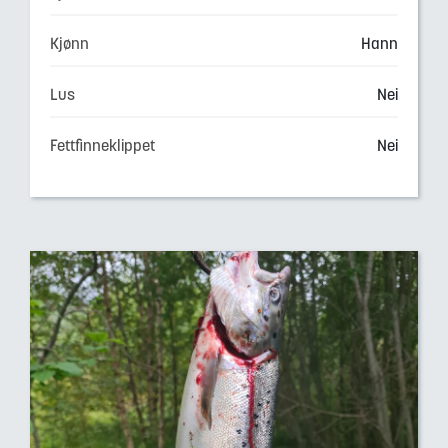
Kjønn
Hann
Lus
Nei
Fettfinneklippet
Nei