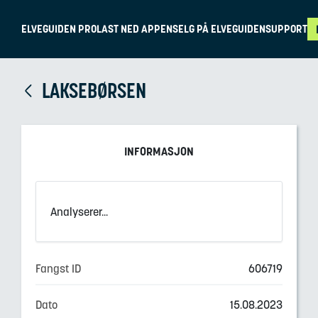
ELVEGUIDEN PRO
LAST NED APPEN
SELG PÅ ELVEGUIDEN
SUPPORT
LAKSEBØRSEN
INFORMASJON
Analyserer...
Fangst ID
606719
Dato
15.08.2023