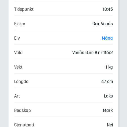
Tidspunkt
18:45
Fisker
Geir Venås
Elv
Måna
Vald
Venås G.nr-B.nr 116/2
Vekt
1 kg
Lengde
47 cm
Art
Laks
Redskap
Mark
Gjenutsatt
Nei