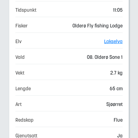
Tidspunkt
11:05
Fisker
Olderø Fly fishing Lodge
Elv
Lakselva
Vald
08. Olderø Sone 1
Vekt
2.7 kg
Lengde
65 cm
Art
Sjøørret
Redskap
Flue
Gjenutsatt
Ja