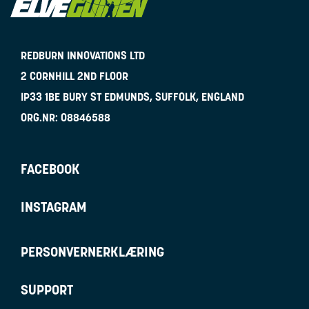
REDBURN INNOVATIONS LTD
2 CORNHILL 2ND FLOOR
IP33 1BE
BURY ST EDMUNDS, SUFFOLK, ENGLAND
ORG.NR:
08846588
FACEBOOK
INSTAGRAM
PERSONVERNERKLÆRING
SUPPORT