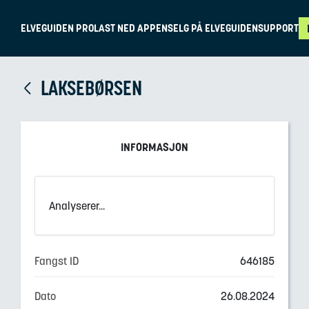
ELVEGUIDEN PRO
LAST NED APPEN
SELG PÅ ELVEGUIDEN
SUPPORT
LAKSEBØRSEN
INFORMASJON
Analyserer...
Fangst ID
646185
Dato
26.08.2024