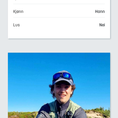
Kjønn
Hann
Lus
Nei