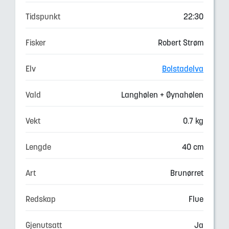
Tidspunkt
22:30
Fisker
Robert Strøm
Elv
Bolstadelva
Vald
Langhølen + Øynahølen
Vekt
0.7 kg
Lengde
40 cm
Art
Brunørret
Redskap
Flue
Gjenutsatt
Ja