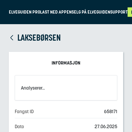
ELVEGUIDEN PRO
LAST NED APPEN
SELG PÅ ELVEGUIDEN
SUPPORT
LAKSEBØRSEN
INFORMASJON
Analyserer...
Fangst ID
658171
Dato
27.06.2025