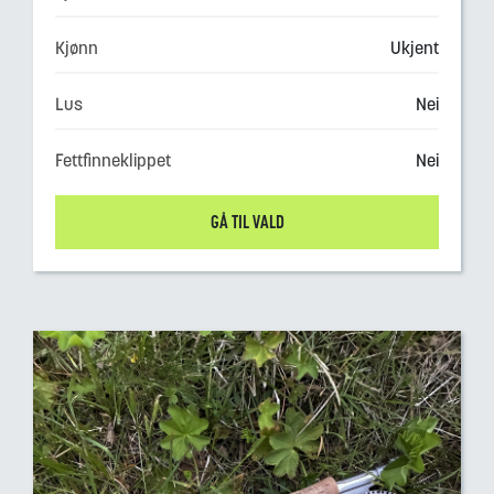
Kjønn
Ukjent
Lus
Nei
Fettfinneklippet
Nei
GÅ TIL VALD