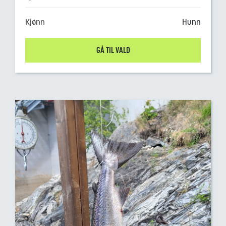
Kjønn
Hunn
GÅ TIL VALD