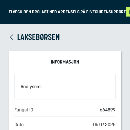
ELVEGUIDEN PRO
LAST NED APPEN
SELG PÅ ELVEGUIDEN
SUPPORT
LAKSEBØRSEN
INFORMASJON
Analyserer...
Fangst ID
664899
Dato
06.07.2025