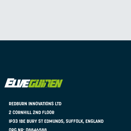
REDBURN INNOVATIONS LTD
2 CORNHILL 2ND FLOOR
IP33 1BE
BURY ST EDMUNDS, SUFFOLK, ENGLAND
ORG.NR:
08846588