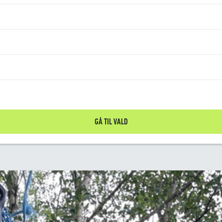
GÅ TIL VALD