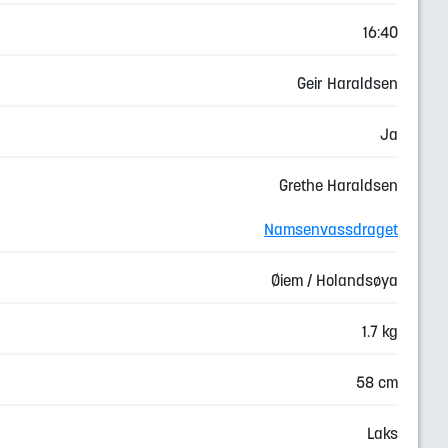
16:40
Geir Haraldsen
Ja
Grethe Haraldsen
Namsenvassdraget
Øiem / Holandsøya
1.7 kg
58 cm
Laks