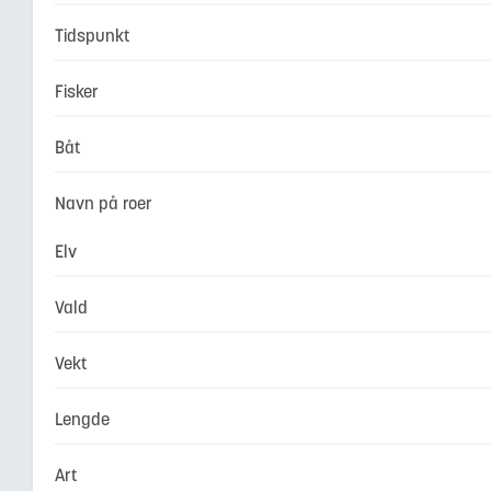
Tidspunkt
Fisker
Båt
Navn på roer
Elv
Vald
Vekt
Lengde
Art