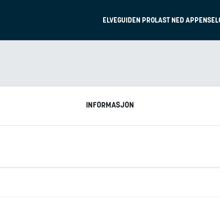
ELVEGUIDEN PRO
LAST NED APPEN
SEL
INFORMASJON