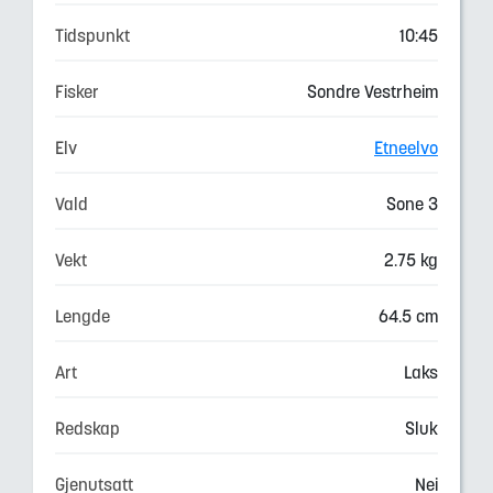
Tidspunkt
10:45
Fisker
Sondre Vestrheim
Elv
Etneelvo
Vald
Sone 3
Vekt
2.75 kg
Lengde
64.5 cm
Art
Laks
Redskap
Sluk
Gjenutsatt
Nei