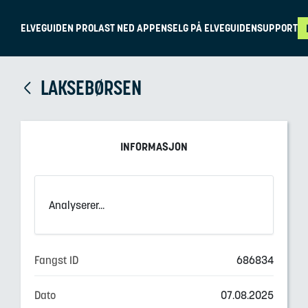
ELVEGUIDEN PRO
LAST NED APPEN
SELG PÅ ELVEGUIDEN
SUPPORT
LAKSEBØRSEN
INFORMASJON
Analyserer...
Fangst ID
686834
Dato
07.08.2025