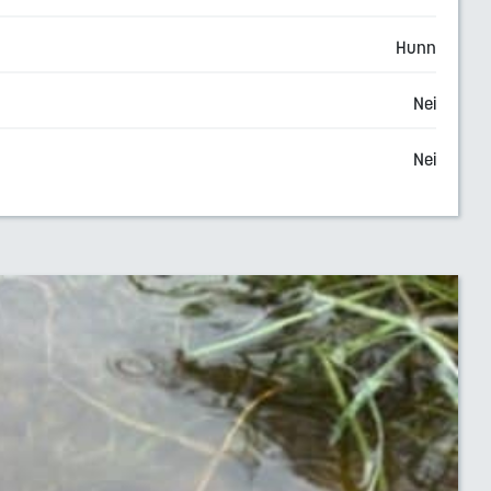
Hunn
Nei
Nei