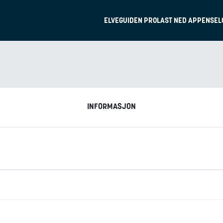
ELVEGUIDEN PRO
LAST NED APPEN
SEL
INFORMASJON