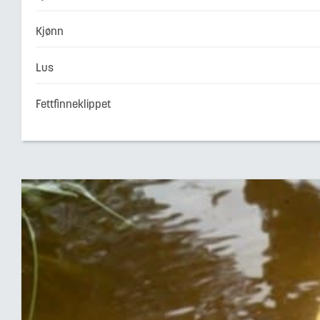
Kjønn
Lus
Fettfinneklippet