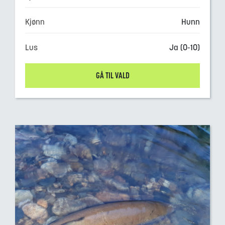
Kjønn
Hunn
Lus
Ja (0-10)
GÅ TIL VALD