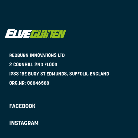
REDBURN INNOVATIONS LTD
2 CORNHILL 2ND FLOOR
IP33 1BE
BURY ST EDMUNDS, SUFFOLK, ENGLAND
ORG.NR:
08846588
FACEBOOK
INSTAGRAM