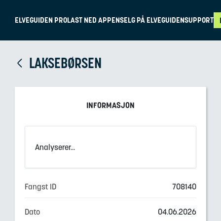
ELVEGUIDEN PRO
LAST NED APPEN
SELG PÅ ELVEGUIDEN
SUPPORT
LAKSEBØRSEN
INFORMASJON
Analyserer...
Fangst ID
708140
Dato
04.06.2026