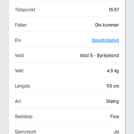
Tidspunkt
15:57
Fisker
Ole kummer
Elv
Espedalselva
Vald
Vald 5 - Byrkjeland
Vekt
4.5 kg
Lengde
93 cm
Art
Støing
Redskap
Flue
Gjenutsatt
Ja