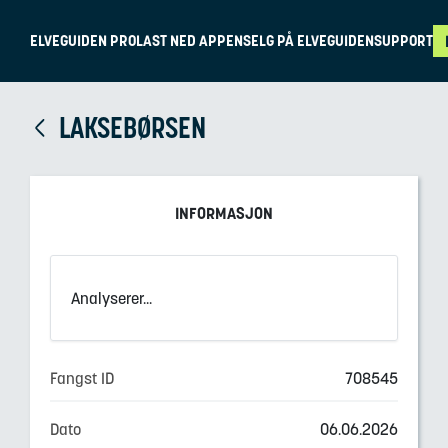
ELVEGUIDEN PRO
LAST NED APPEN
SELG PÅ ELVEGUIDEN
SUPPORT
LAKSEBØRSEN
INFORMASJON
Analyserer...
Fangst ID
708545
Dato
06.06.2026