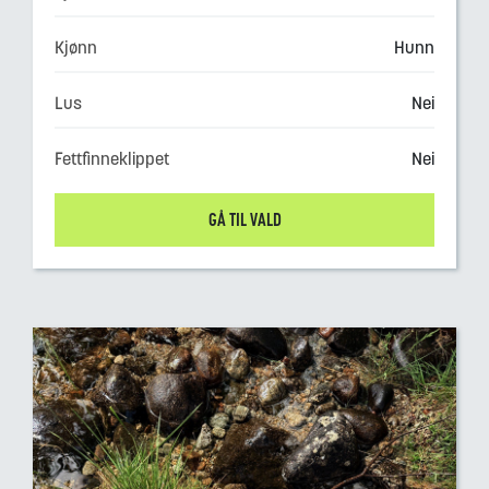
Kjønn
Hunn
Lus
Nei
Fettfinneklippet
Nei
GÅ TIL VALD