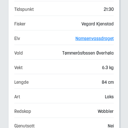
Tidspunkt
21:30
Fisker
Vegard Kjenstad
Elv
Namsenvassdraget
Vald
Tømmeråsfossen Øverhøla
Vekt
6.3 kg
Lengde
84 cm
Art
Laks
Redskap
Wobbler
Gjenutsatt
Nei