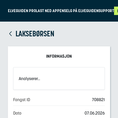
ELVEGUIDEN PRO
LAST NED APPEN
SELG PÅ ELVEGUIDEN
SUPPORT
LAKSEBØRSEN
INFORMASJON
Analyserer...
Fangst ID
708821
Dato
07.06.2026