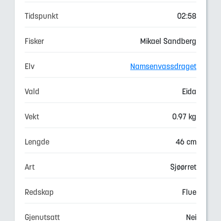
Tidspunkt
02:58
Fisker
Mikael Sandberg
Elv
Namsenvassdraget
Vald
Eida
Vekt
0.97 kg
Lengde
46 cm
Art
Sjøørret
Redskap
Flue
Gjenutsatt
Nei