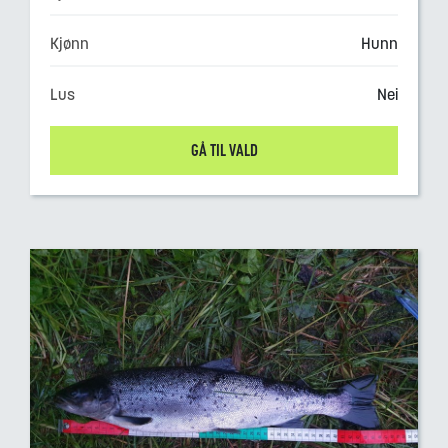
Kjønn
Hunn
Lus
Nei
GÅ TIL VALD