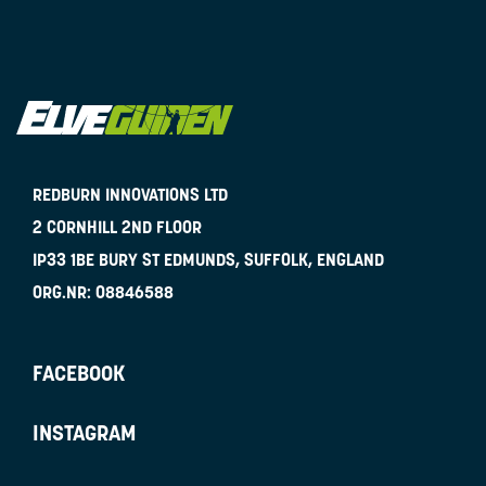
REDBURN INNOVATIONS LTD
2 CORNHILL 2ND FLOOR
IP33 1BE
BURY ST EDMUNDS, SUFFOLK, ENGLAND
ORG.NR:
08846588
FACEBOOK
INSTAGRAM