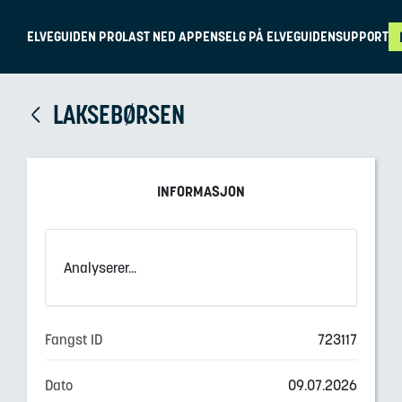
ELVEGUIDEN PRO
LAST NED APPEN
SELG PÅ ELVEGUIDEN
SUPPORT
LAKSEBØRSEN
INFORMASJON
Analyserer...
Fangst ID
723117
Dato
09.07.2026