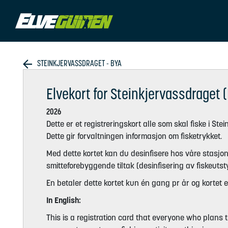
STEINKJERVASSDRAGET - BYA
Elvekort for Steinkjervassdraget 
2026
Dette er et registreringskort alle som skal fiske i St
Dette gir forvaltningen informasjon om fisketrykket.
Med dette kortet kan du desinfisere hos våre stasjon
smitteforebyggende tiltak (desinfisering av fiskeuts
En betaler dette kortet kun én gang pr år og kortet 
In English:
This is a registration card that everyone who plans 