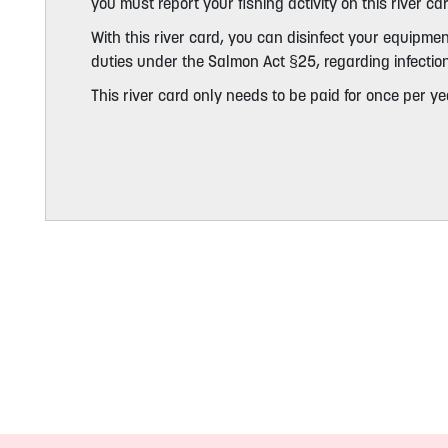
you must report your fishing activity on this river 
With this river card, you can disinfect your equipme
duties under the Salmon Act §25, regarding infectio
This river card only needs to be paid for once per yea