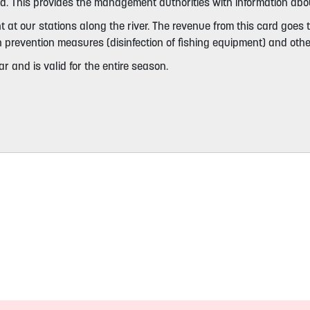
card. This provides the management authorities with information abo
nt at our stations along the river. The revenue from this card goes
n prevention measures (disinfection of fishing equipment) and ot
r and is valid for the entire season.