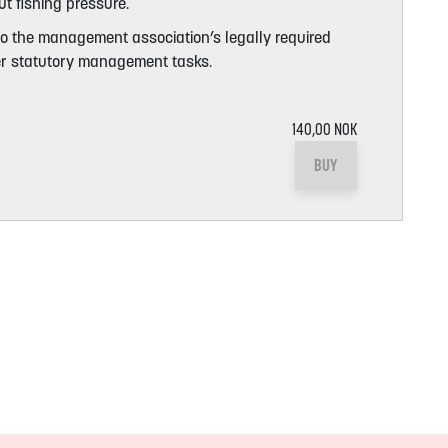
ut fishing pressure.
 to the management association’s legally required
her statutory management tasks.
140,00 NOK
BUY