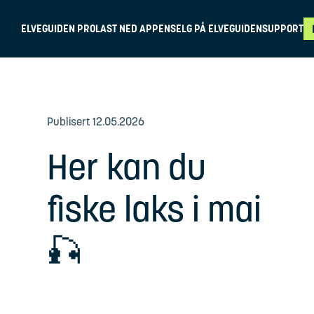
ELVEGUIDEN PRO
LAST NED APPEN
SELG PÅ ELVEGUIDEN
SUPPORT
Publisert
12.05.2026
Her kan du
fiske laks i mai
🎣