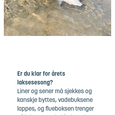
Er du klar for årets
laksesesong?
Liner og sener må sjekkes og
kanskje byttes, vadebuksene
lappes, og flueboksen trenger