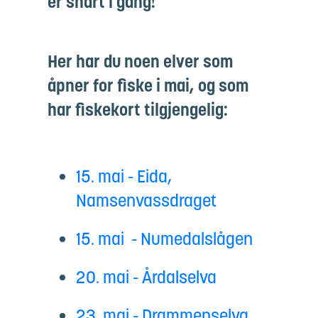
er snart i gang!
Her har du noen elver som
åpner for fiske i mai, og som
har fiskekort tilgjengelig:
15. mai - Eida,
Namsenvassdraget
15. mai - Numedalslågen
20. mai - Årdalselva
23. mai - Drammenselva