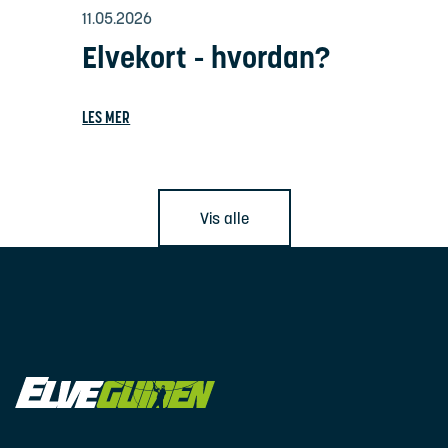
11.05.2026
Elvekort - hvordan?
LES MER
Vis alle