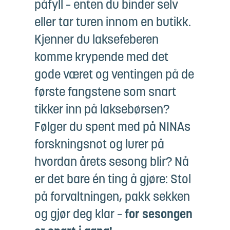
påfyll – enten du binder selv
eller tar turen innom en butikk.
Kjenner du laksefeberen
komme krypende med det
gode været og ventingen på de
første fangstene som snart
tikker inn på laksebørsen?
Følger du spent med på NINAs
forskningsnot og lurer på
hvordan årets sesong blir? Nå
er det bare én ting å gjøre: Stol
på forvaltningen, pakk sekken
og gjør deg klar –
for sesongen