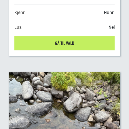
Kjønn
Hann
Lus
Nei
GÅ TIL VALD