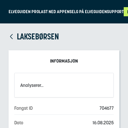
ELVEGUIDEN PRO
LAST NED APPEN
SELG PÅ ELVEGUIDEN
SUPPORT
LAKSEBØRSEN
INFORMASJON
Analyserer...
Fangst ID
704677
Dato
16.08.2025