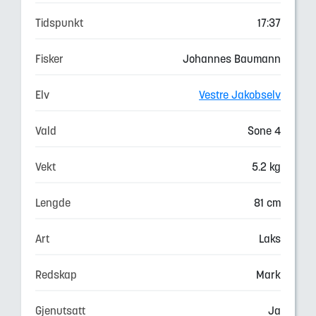
Tidspunkt
17:37
Fisker
Johannes Baumann
Elv
Vestre Jakobselv
Vald
Sone 4
Vekt
5.2 kg
Lengde
81 cm
Art
Laks
Redskap
Mark
Gjenutsatt
Ja